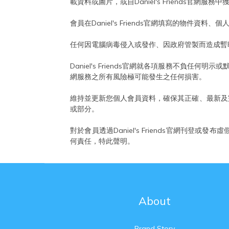
載資料或圖片，或自Daniel's Friends官網
會員在Daniel's Friends官網填寫的物件資
任何因電腦病毒侵入或發作、因政府管製而造成暫時性
Daniel's Friends官網就各項服務不負任何明示
網服務之所有風險極可能發生之任何損害。
維持並更新您個人會員資料，確保其正確、最新及完整
或部分。
對於會員透過Daniel's Friends官網刊登或
何責任，特此聲明。
About
Brand Story