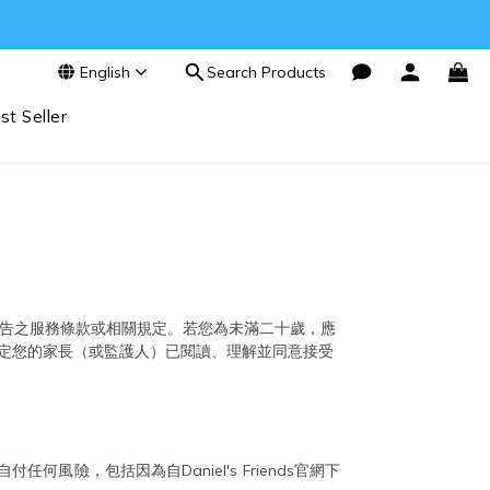
English
Search Products
st Seller
告之服務條款或相關規定。若您為未滿二十歲，應
定您的家長（或監護人）已閱讀、理解並同意接受
付任何風險，包括因為自Daniel's Friends官網下