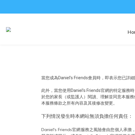
Ho
當您成為Daniel's Friends會員時，即表
此外，當您使用
Daniel's Friends
官網的特定服務時
於您的家長（或監護人）閱讀、理解並同意本服務
本服務條款之所有內容及其後修改變更。
下列情況發生時本網站無須負擔任何責任：
Daniel's Friends官網服務之風險會由您個人承