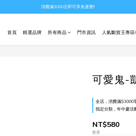
消費滿3000元即可享免運費!!
Gather all the joys in the world
Gather all the joys in the world
首頁
精選品牌
所有商品
門市資訊
人氣斷貨王專區
可愛鬼-
全店，消費滿$3000
指定分類，年中慶活動 
NT$580
數量