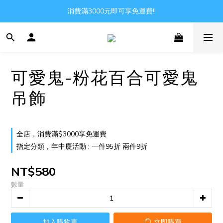
Gather all the joys in the world
消費滿3000元即可享免運費!!
Gather all the joys in the world
可愛鬼-粉花百合可愛鬼
吊飾
全店，消費滿$3000享免運費
指定分類，年中慶活動 : 一件95折 兩件9折
NT$580
數量
加入購物車
立即購買