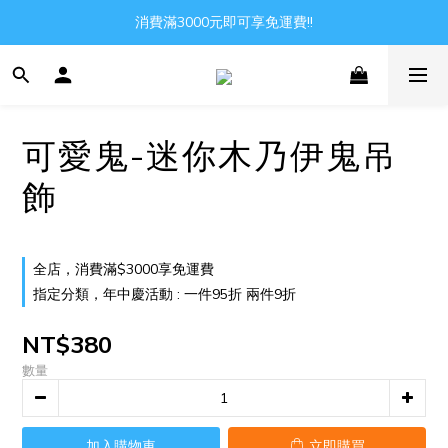
消費滿3000元即可享免運費!!
Gather all the joys in the world
Gather all the joys in the world
可愛鬼-迷你木乃伊鬼吊
飾
全店，消費滿$3000享免運費
指定分類，年中慶活動 : 一件95折 兩件9折
NT$380
數量
加入購物車
立即購買