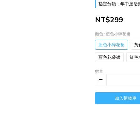
指定分類，年中慶活動 
NT$299
顏色
: 藍色小碎花裙
藍色小碎花裙
黃
藍色花朵裙
紅色
數量
加入購物車