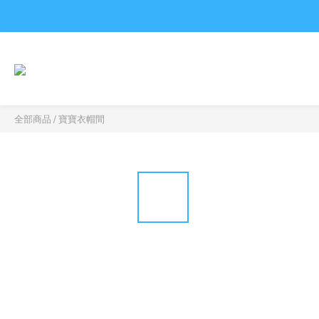
全部商品
/
寶寶衣帽間