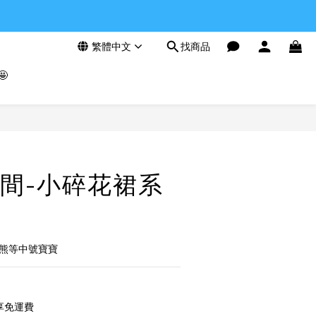
繁體中文
找商品

立即購買
間-小碎花裙系
M熊等中號寶寶
享免運費