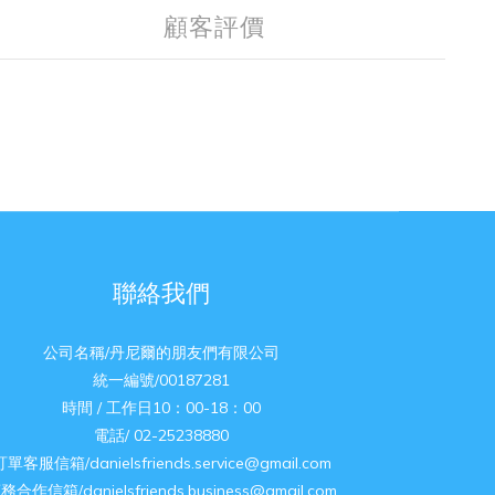
顧客評價
聯絡我們
公司名稱/丹尼爾的朋友們有限公司
統一編號/00187281
時間 / 工作日10：00-18：00
電話/ 02-25238880
訂單客服信箱/danielsfriends.service@gmail.com
務合作信箱/danielsfriends.business@gmail.com