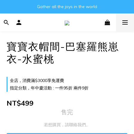
Gather all the joys in the world
Gather all the joys in the world
消費滿3000元即可享免運費!!
Gather all the joys in the world
寶寶衣帽間-巴塞羅熊崽
衣-水蜜桃
全店，消費滿$3000享免運費
指定分類，年中慶活動 : 一件95折 兩件9折
NT$499
售完
若想購買，請聯絡我們。