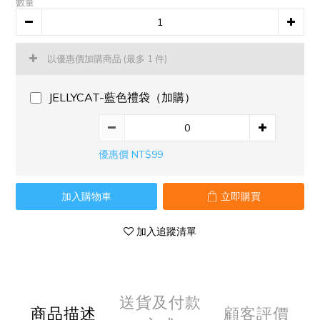
數量
以優惠價加購商品
(最多 1 件)
JELLYCAT-藍色禮袋（加購）
優惠價 NT$99
加入購物車
立即購買
加入追蹤清單
送貨及付款
商品描述
顧客評價