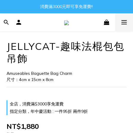
Gather all the joys in the world
消費滿3000元即可享免運費!!
Gather all the joys in the world
JELLYCAT-趣味法棍包包
吊飾
Amuseables Baguette Bag Charm
尺寸：4cm x 15cm x 8cm
全店，消費滿$3000享免運費
指定分類，年中慶活動 : 一件95折 兩件9折
NT$1,880