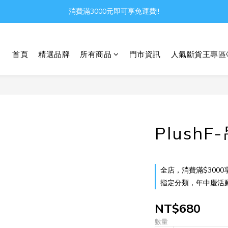
消費滿3000元即可享免運費!!
Gather all the joys in the world
Gather all the joys in the world
首頁
精選品牌
所有商品
門市資訊
人氣斷貨王專區
Plush
全店，消費滿$3000
指定分類，年中慶活動 
NT$680
數量