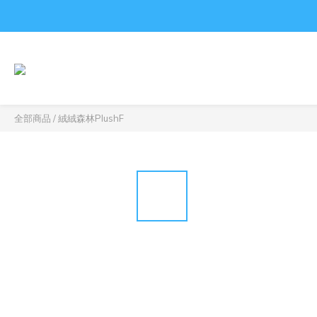
全部商品
/
絨絨森林PlushF