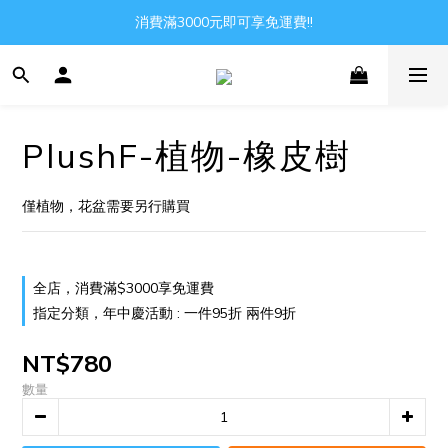
消費滿3000元即可享免運費!!
Gather all the joys in the world
Gather all the joys in the world
PlushF-植物-橡皮樹
僅植物，花盆需要另行購買
全店，消費滿$3000享免運費
指定分類，年中慶活動 : 一件95折 兩件9折
NT$780
數量