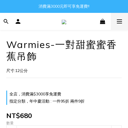
Gather all the joys in the world
消費滿3000元即可享免運費!!
Gather all the joys in the world
Warmies-一對甜蜜蜜香
蕉吊飾
尺寸:12公分
全店，消費滿$3000享免運費
指定分類，年中慶活動 : 一件95折 兩件9折
NT$680
數量