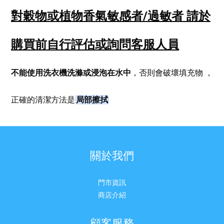
對穀物或植物香氣敏感者/過敏者
請於
購買前自行評估或詢問客服人員
不能使用洗衣機洗滌或浸泡在水中
，否則會破壞填充物
，
局部擦拭
正確的清潔方法是
關於我們
門市資訊
商店介紹
顧客服務