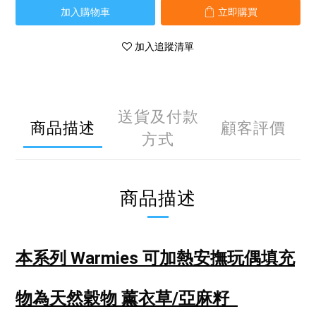
加入購物車
立即購買
加入追蹤清單
送貨及付款
商品描述
顧客評價
方式
商品描述
本系列 Warmies 可加熱安撫玩偶
填充
物為天然穀物 薰衣草/亞麻籽