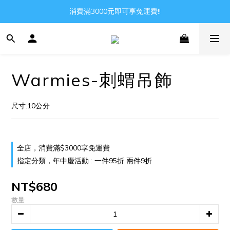
Gather all the joys in the world
消費滿3000元即可享免運費!!
Gather all the joys in the world
Warmies-刺蝟吊飾
尺寸:10公分
全店，消費滿$3000享免運費
指定分類，年中慶活動 : 一件95折 兩件9折
NT$680
數量