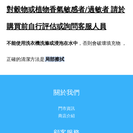
對穀物或植物香氣敏感者/過敏者
請於
購買前自行評估或詢問客服人員
不能使用洗衣機洗滌或浸泡在水中
，否則會破壞填充物
，
局部擦拭
正確的清潔方法是
關於我們
門市資訊
商店介紹
顧客服務