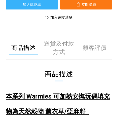
加入購物車
立即購買
加入追蹤清單
送貨及付款
商品描述
顧客評價
方式
商品描述
本系列 Warmies 可加熱安撫玩偶
填充
物為天然穀物 薰衣草/亞麻籽