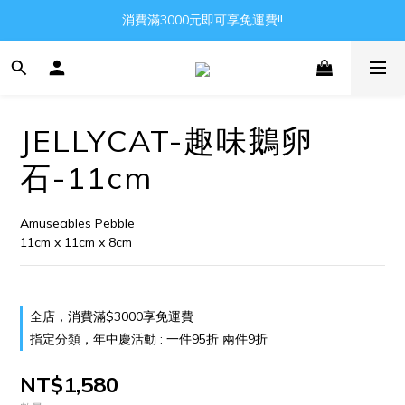
Gather all the joys in the world
消費滿3000元即可享免運費!!
Gather all the joys in the world
JELLYCAT-趣味鵝卵
石-11cm
Amuseables Pebble
11cm x 11cm x 8cm
全店，消費滿$3000享免運費
指定分類，年中慶活動 : 一件95折 兩件9折
NT$1,580