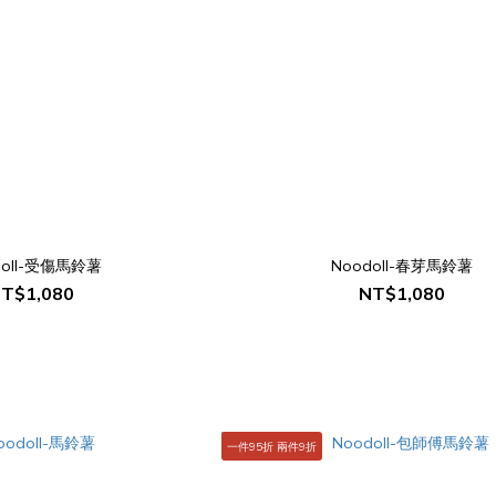
doll-受傷馬鈴薯
Noodoll-春芽馬鈴薯
T$1,080
NT$1,080
一件95折 兩件9折