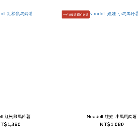
一件95折 兩件9折
oll-紅松鼠馬鈴薯
Noodoll-娃娃-小馬馬鈴薯
T$1,380
NT$1,080