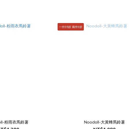
一件95折 兩件9折
oll-粉雨衣馬鈴薯
Noodoll-大黃蜂馬鈴薯