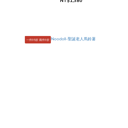
NT$1,380
一件95折 兩件9折