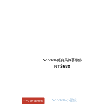
Noodoll-經典馬鈴薯吊飾
NT$680
一件95折 兩件9折