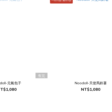
一件95折 兩件9折
售完
doll-元氣包子
Noodoll-天使馬鈴薯
T$1,080
NT$1,080