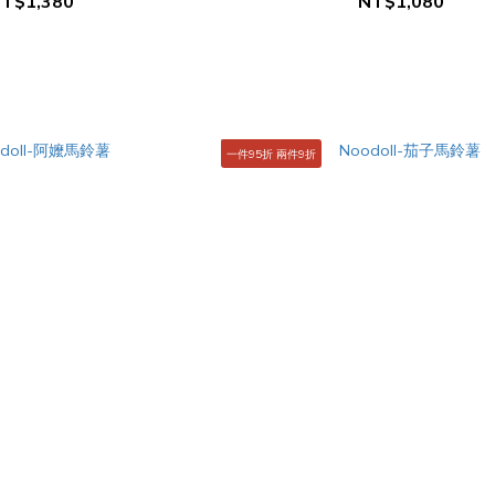
T$1,380
NT$1,080
一件95折 兩件9折