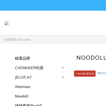
全部商品
/
Noodoll
NOODOL
精選品牌
CHONGKER仿真
一件95折 兩件9折
JELLYCAT
Warmies
Noodoll
絨絨森林PlushF