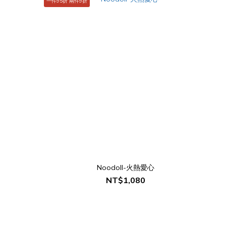
一件95折 兩件9折
Noodoll-火熱愛心
NT$1,080