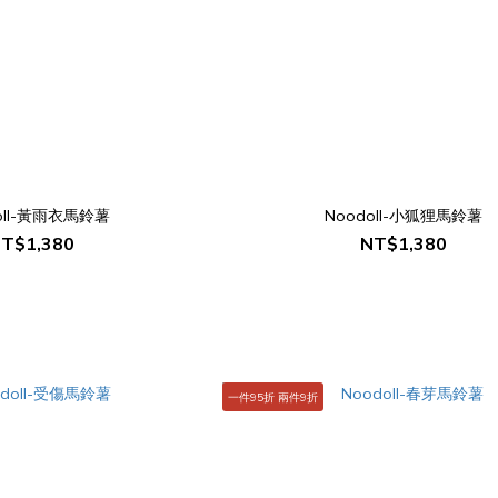
oll-黃雨衣馬鈴薯
Noodoll-小狐狸馬鈴薯
T$1,380
NT$1,380
一件95折 兩件9折