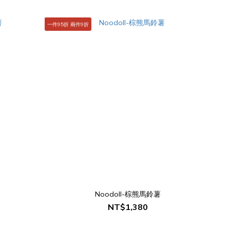
一件95折 兩件9折
Noodoll-棕熊馬鈴薯
NT$1,380