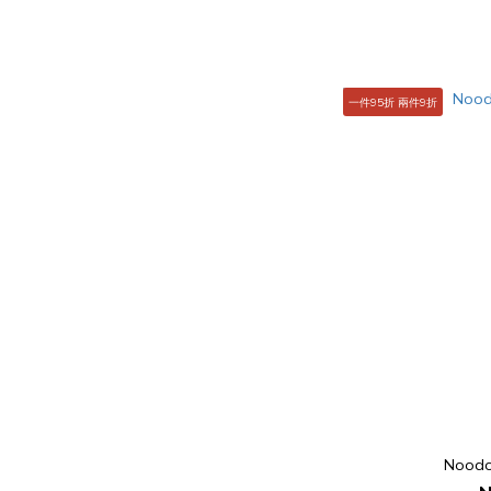
一件95折 兩件9折
Nood