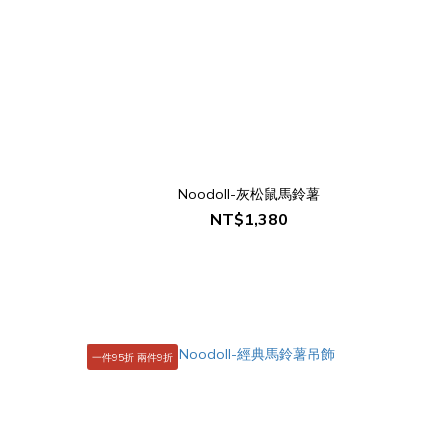
Noodoll-灰松鼠馬鈴薯
NT$1,380
一件95折 兩件9折