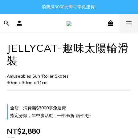
Gather all the joys in the world
消費滿3000元即可享免運費!!
Gather all the joys in the world
JELLYCAT-趣味太陽輪滑
裝
Amuseables Sun 'Roller Skates'
30cm x 30cm x 11cm
全店，消費滿$3000享免運費
指定分類，年中慶活動 : 一件95折 兩件9折
NT$2,880