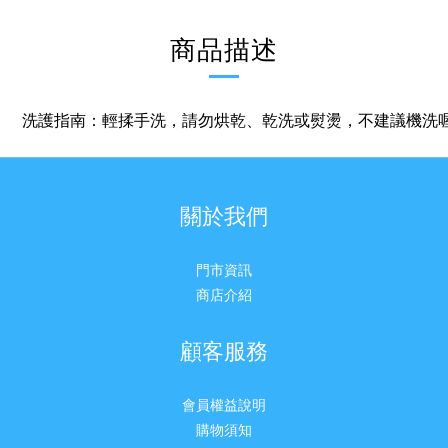
商品描述
洗護指南：輕揉手洗，請勿烘乾、乾洗或熨燙，不建議機洗
關於我們
門市資訊
商店介紹
顧客服務
會員權益說明
購物須知