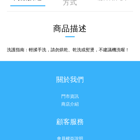
方式
商品描述
洗護指南：輕揉手洗，請勿烘乾、乾洗或熨燙，不建議機洗喔！
關於我們
門市資訊
商店介紹
顧客服務
會員權益說明