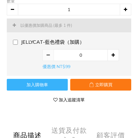
數量
以優惠價加購商品
(最多 1 件)
JELLYCAT-藍色禮袋（加購）
優惠價 NT$99
加入購物車
立即購買
加入追蹤清單
送貨及付款
商品描述
顧客評價