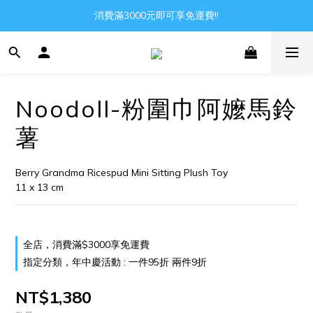
Gather all the joys in the world
消費滿3000元即可享免運費!!
Gather all the joys in the world
Noodoll-粉圍巾阿嬤馬鈴
薯
Berry Grandma Ricespud Mini Sitting Plush Toy
11 x 13 cm
全店，消費滿$3000享免運費
指定分類，年中慶活動 : 一件95折 兩件9折
NT$1,380