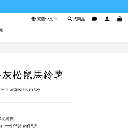
繁體中文
找商品

立即購買
ll-灰松鼠馬鈴薯
 Mini Sitting Plush toy
享免運費
: 一件95折 兩件9折