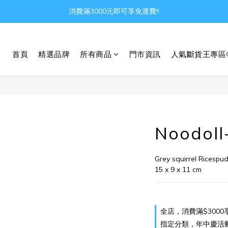
消費滿3000元即可享免運費!!
Gather all the joys in the world
Gather all the joys in the world
首頁
精選品牌
所有商品
門市資訊
人氣斷貨王專區
Noodo
Grey squirrel Ricespud
15 x 9 x 11 cm
全店，消費滿$3000
指定分類，年中慶活動 