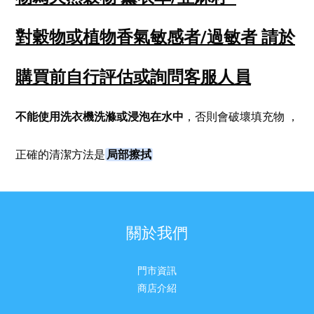
對穀物或植物香氣敏感者/過敏者
請於
購買前自行評估或詢問客服人員
不能使用洗衣機洗滌或浸泡在水中
，否則會破壞填充物
，
局部擦拭
正確的清潔方法是
關於我們
門市資訊
商店介紹