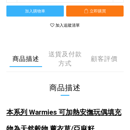
加入購物車
立即購買
加入追蹤清單
送貨及付款
商品描述
顧客評價
方式
商品描述
本系列 Warmies 可加熱安撫玩偶
填充
物為天然穀物 薰衣草/亞麻籽