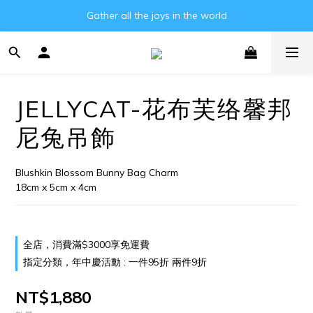
Gather all the joys in the world
Gather all the joys in the world
消費滿3000元即可享免運費!!
Gather all the joys in the world
JELLYCAT-花布芙络馨邦
尼兔吊飾
Blushkin Blossom Bunny Bag Charm
18cm x 5cm x 4cm
全店，消費滿$3000享免運費
指定分類，年中慶活動 : 一件95折 兩件9折
NT$1,880