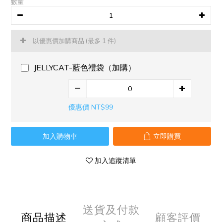
數量
以優惠價加購商品
(最多 1 件)
JELLYCAT-藍色禮袋（加購）
優惠價 NT$99
加入購物車
立即購買
加入追蹤清單
送貨及付款
商品描述
顧客評價