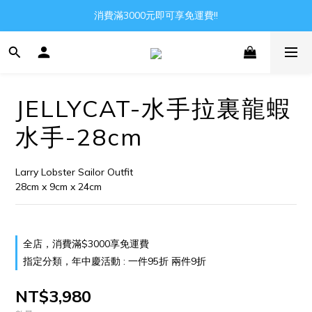
消費滿3000元即可享免運費!!
Gather all the joys in the world
Gather all the joys in the world
JELLYCAT-水手拉裏龍蝦
水手-28cm
Larry Lobster Sailor Outfit
28cm x 9cm x 24cm
全店，消費滿$3000享免運費
指定分類，年中慶活動 : 一件95折 兩件9折
NT$3,980