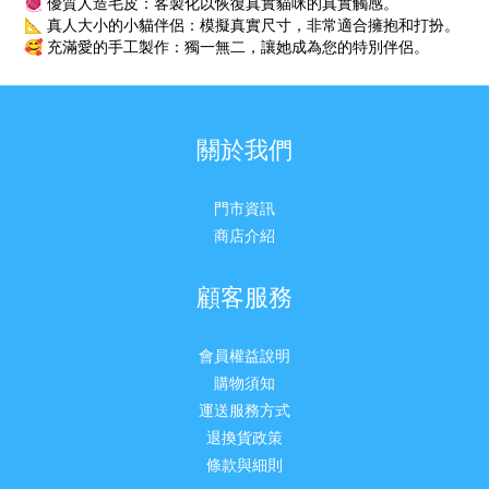
🧶 優質人造毛皮：客製化以恢復真實貓咪的真實觸感。
📐 真人大小的小貓伴侶：模擬真實尺寸，非常適合擁抱和打扮。
🥰 充滿愛的手工製作：獨一無二，讓她成為您的特別伴侶。
關於我們
門市資訊
商店介紹
顧客服務
會員權益說明
購物須知
運送服務方式
退換貨政策
條款與細則