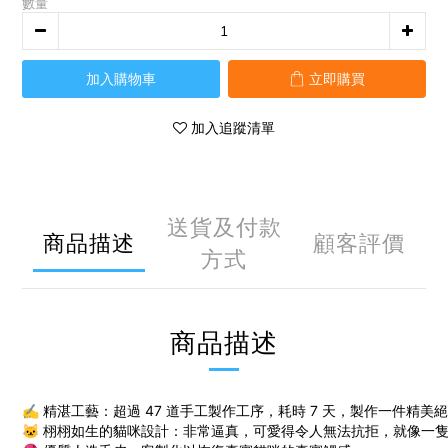
數量
加入購物車
立即購買
加入追蹤清單
送貨及付款
商品描述
顧客評價
方式
商品描述
✍️ 精湛工藝：超過 47 道手工製作工序，耗時 7 天，製作一件精
🐱 栩栩如生的貓咪設計：非常逼真，可愛得令人無法抗拒，就像一