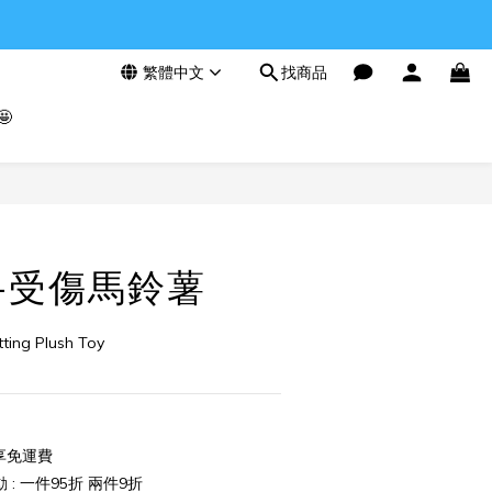
繁體中文
找商品

立即購買
ll-受傷馬鈴薯
tting Plush Toy
享免運費
: 一件95折 兩件9折