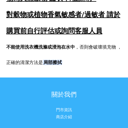
對穀物或植物香氣敏感者/過敏者
請於
購買前自行評估或詢問客服人員
不能使用洗衣機洗滌或浸泡在水中
，否則會破壞填充物
，
局部擦拭
正確的清潔方法是
關於我們
門市資訊
商店介紹