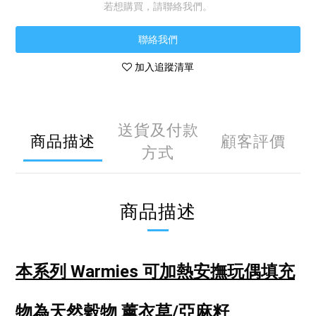
若想購買，請聯絡我們。
聯絡我們
加入追蹤清單
送貨及付款
商品描述
顧客評價
方式
商品描述
本系列 Warmies 可加熱安撫玩偶
填充
物為天然穀物 薰衣草/亞麻籽