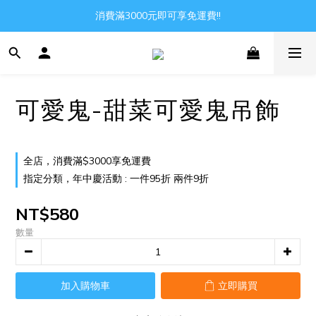
Gather all the joys in the world
消費滿3000元即可享免運費!!
Gather all the joys in the world
可愛鬼-甜菜可愛鬼吊飾
全店，消費滿$3000享免運費
指定分類，年中慶活動 : 一件95折 兩件9折
NT$580
數量
加入購物車
立即購買