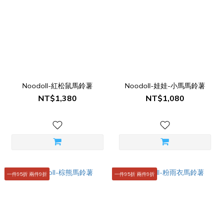
Noodoll-紅松鼠馬鈴薯
Noodoll-娃娃-小馬馬鈴薯
NT$1,380
NT$1,080
一件95折 兩件9折
一件95折 兩件9折