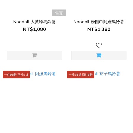
售完
Noodoll-大黃蜂馬鈴薯
Noodoll-粉圍巾阿嬤馬鈴薯
NT$1,080
NT$1,380
一件95折 兩件9折
一件95折 兩件9折