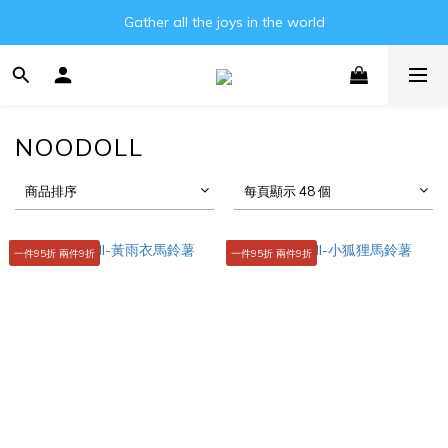
Gather all the joys in the world
Gather all the joys in the world
消費滿3000元即可享免運費!!
Gather all the joys in the world
NOODOLL
商品排序
每頁顯示 48 個
一件95折 兩件9折
一件95折 兩件9折