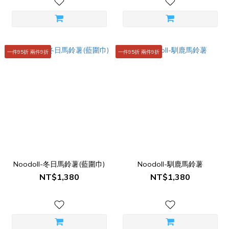
一件95折 兩件9折
一件95折 兩件9折
Noodoll-冬日馬鈴薯(藍圍巾)
Noodoll-馴鹿馬鈴薯
NT$1,380
NT$1,380