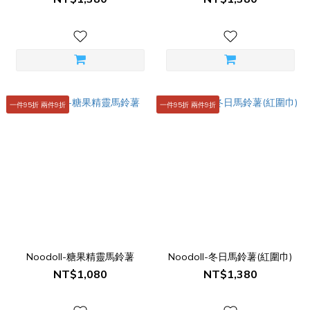
一件95折 兩件9折
一件95折 兩件9折
Noodoll-糖果精靈馬鈴薯
Noodoll-冬日馬鈴薯(紅圍巾)
NT$1,080
NT$1,380