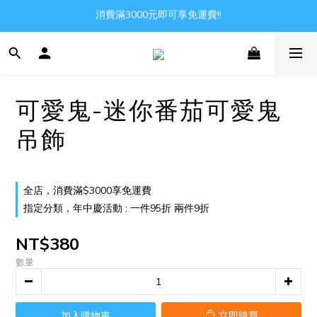
消費滿3000元即可享免運費!!
Gather all the joys in the world
Gather all the joys in the world
可愛鬼-迷你番茄可愛鬼
吊飾
全店，消費滿$3000享免運費
指定分類，年中慶活動 : 一件95折 兩件9折
NT$380
數量
加入購物車
立即購買