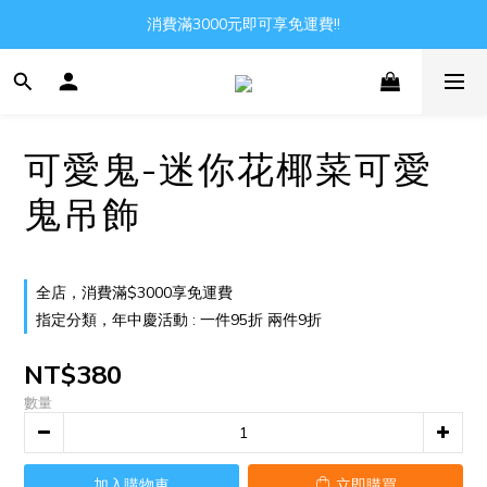
Gather all the joys in the world
消費滿3000元即可享免運費!!
Gather all the joys in the world
可愛鬼-迷你花椰菜可愛
鬼吊飾
全店，消費滿$3000享免運費
指定分類，年中慶活動 : 一件95折 兩件9折
NT$380
數量
加入購物車
立即購買