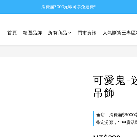
消費滿3000元即可享免運費!!
Gather all the joys in the world
Gather all the joys in the world
首頁
精選品牌
所有商品
門市資訊
人氣斷貨王專區
可愛鬼-
吊飾
全店，消費滿$3000
指定分類，年中慶活動 