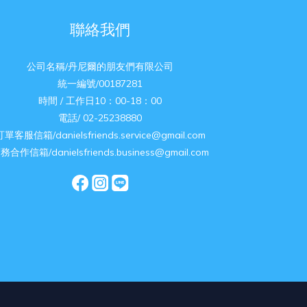
聯絡我們
公司名稱/丹尼爾的朋友們有限公司
統一編號/00187281
時間 / 工作日10：00-18：00
電話/ 02-25238880
訂單客服信箱/danielsfriends.service@gmail.com
務合作信箱/danielsfriends.business@gmail.com