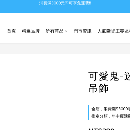
Gather all the joys in the world
Gather all the joys in the world
首頁
精選品牌
所有商品
門市資訊
人氣斷貨王專區
可愛鬼-
吊飾
全店，消費滿$3000
指定分類，年中慶活動 