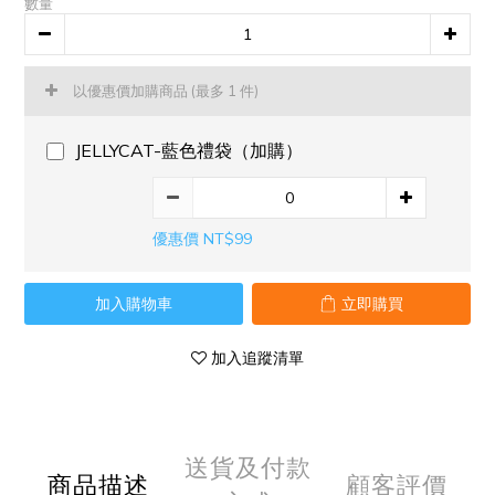
數量
以優惠價加購商品
(最多 1 件)
JELLYCAT-藍色禮袋（加購）
優惠價 NT$99
加入購物車
立即購買
加入追蹤清單
送貨及付款
商品描述
顧客評價