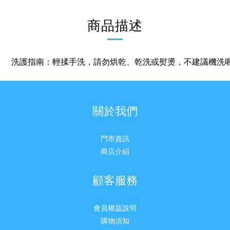
商品描述
洗護指南：輕揉手洗，請勿烘乾、乾洗或熨燙，不建議機洗
關於我們
門市資訊
商店介紹
顧客服務
會員權益說明
購物須知