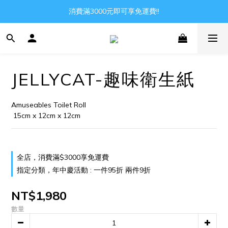
Gather all the joys in the world
消費滿3000元即可享免運費!!
Gather all the joys in the world
JELLYCAT-趣味衛生紙
Amuseables Toilet Roll
 15cm x 12cm x 12cm
全店，消費滿$3000享免運費
指定分類，年中慶活動 : 一件95折 兩件9折
NT$1,980
數量