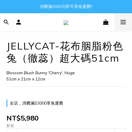
消費滿3000元即可享免運費!!
Gather all the joys in the world
Gather all the joys in the world
JELLYCAT-花布胭脂粉色
兔（徹蕊）超大碼51cm
Blossom Blush Bunny 'Cherry', Huge
51cm x 21cm x 12cm
全店，消費滿$3000享免運費
NT$5,980
數量