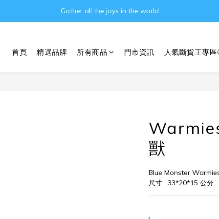
Gather all the joys in the world
Gather all the joys in the world
消費滿3000元即可享免運費!!
首頁
精選品牌
所有商品
門市資訊
人氣斷貨王專區
Gather all the joys in the world
Warmi
獸
Blue Monster Warmie
尺寸 : 33*20*15 公分