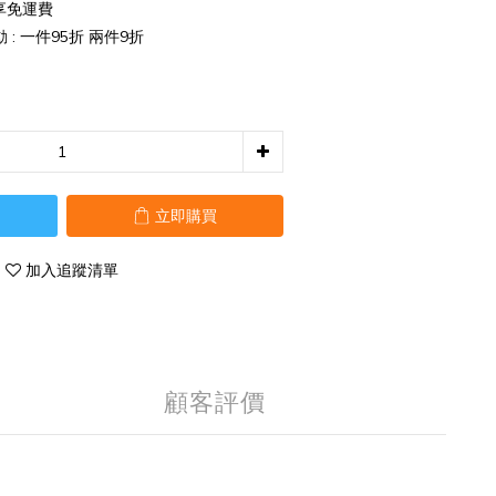
享免運費
: 一件95折 兩件9折
立即購買
加入追蹤清單
顧客評價