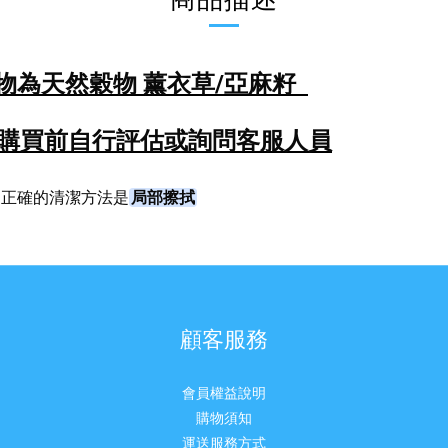
物為天然穀物 薰衣草/亞麻籽
購買前自行評估或詢問客服人員
局部擦拭
，
正確的清潔方法是
顧客服務
會員權益說明
購物須知
運送服務方式