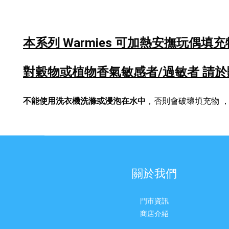
本系列 Warmies 可加熱安撫玩偶
填充
對穀物或植物香氣敏感者/過敏者
請於
不能使用洗衣機洗滌或浸泡在水中
，否則會破壞填充物
關於我們
門市資訊
商店介紹