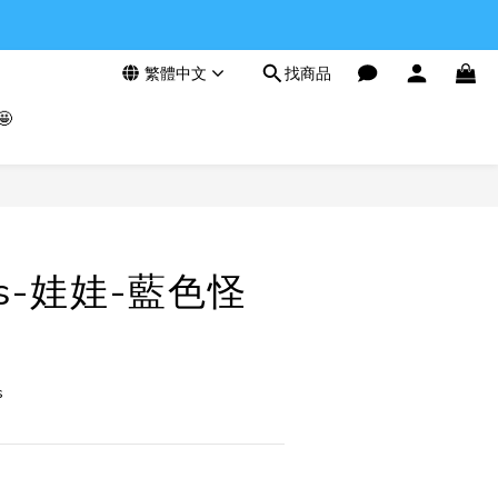
繁體中文
找商品

立即購買
es-娃娃-藍色怪
s