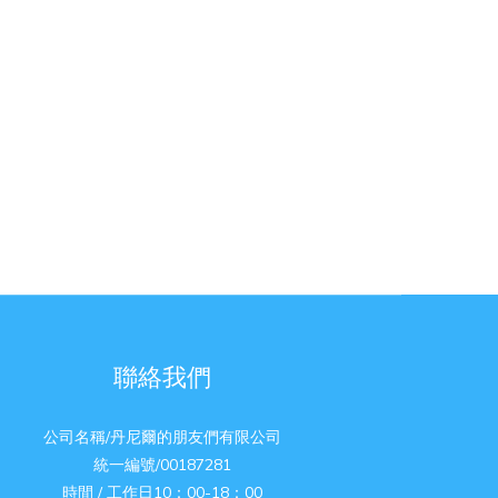
聯絡我們
公司名稱/丹尼爾的朋友們有限公司
統一編號/00187281
時間 / 工作日10：00-18：00