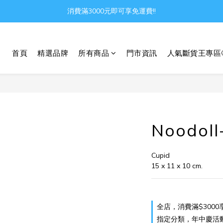
消費滿3000元即可享免運費!!
Gather all the joys in the world
Gather all the joys in the world
首頁
精選品牌
所有商品
門市資訊
人氣斷貨王專區
Noodo
Cupid
15 x 11 x 10 cm.
全店，消費滿$3000
指定分類，年中慶活動 