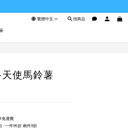
繁體中文
找商品

立即購買
ll-天使馬鈴薯
享免運費
: 一件95折 兩件9折