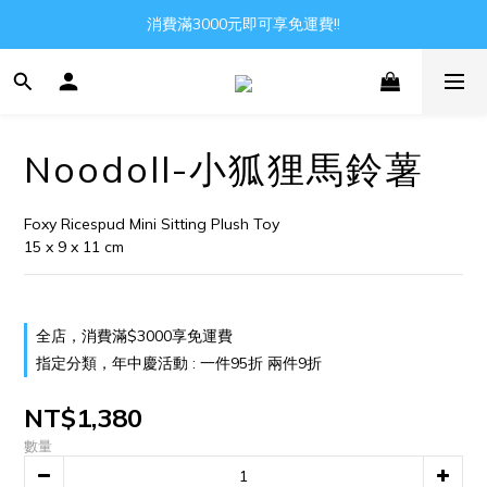
Gather all the joys in the world
消費滿3000元即可享免運費!!
Gather all the joys in the world
Noodoll-小狐狸馬鈴薯
Foxy Ricespud Mini Sitting Plush Toy
15 x 9 x 11 cm
全店，消費滿$3000享免運費
指定分類，年中慶活動 : 一件95折 兩件9折
NT$1,380
數量