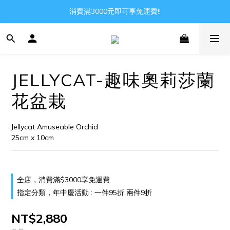
Gather all the joys in the world
消費滿3000元即可享免運費!!
Gather all the joys in the world
JELLYCAT-趣味奧莉莎蘭
花盆栽
Jellycat Amuseable Orchid
25cm x 10cm
全店，消費滿$3000享免運費
指定分類，年中慶活動 : 一件95折 兩件9折
NT$2,880