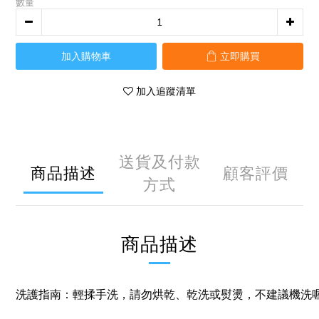
數量
加入購物車
立即購買
加入追蹤清單
送貨及付款
商品描述
顧客評價
方式
商品描述
洗護指南：輕揉手洗，請勿烘乾、乾洗或熨燙，不建議機洗