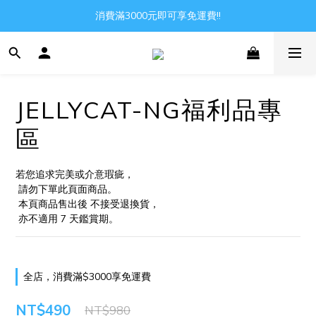
Gather all the joys in the world
消費滿3000元即可享免運費!!
Gather all the joys in the world
JELLYCAT-NG福利品專
區
若您追求完美或介意瑕疵，
 請勿下單此頁面商品。
 本頁商品售出後 不接受退換貨，
 亦不適用 7 天鑑賞期。
全店，消費滿$3000享免運費
NT$490
NT$980