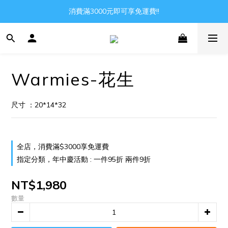
Gather all the joys in the world
消費滿3000元即可享免運費!!
Gather all the joys in the world
Warmies-花生
尺寸 ：20*14*32
全店，消費滿$3000享免運費
指定分類，年中慶活動 : 一件95折 兩件9折
NT$1,980
數量