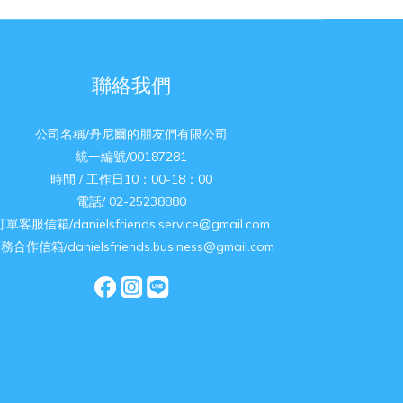
聯絡我們
公司名稱/丹尼爾的朋友們有限公司
統一編號/00187281
時間 / 工作日10：00-18：00
電話/ 02-25238880
訂單客服信箱/danielsfriends.service@gmail.com
務合作信箱/danielsfriends.business@gmail.com