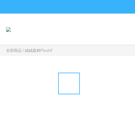
全部商品
/
絨絨森林PlushF