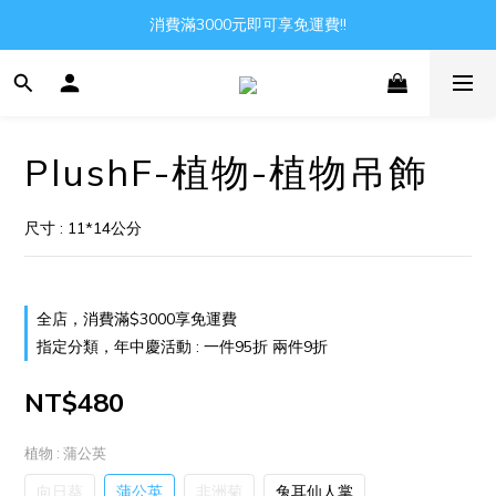
Gather all the joys in the world
消費滿3000元即可享免運費!!
Gather all the joys in the world
PlushF-植物-植物吊飾
尺寸 : 11*14公分
全店，消費滿$3000享免運費
指定分類，年中慶活動 : 一件95折 兩件9折
NT$480
植物
: 蒲公英
向日葵
蒲公英
非洲菊
兔耳仙人掌