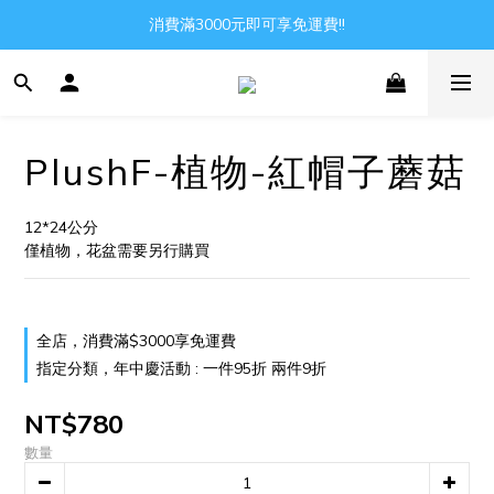
消費滿3000元即可享免運費!!
Gather all the joys in the world
Gather all the joys in the world
PlushF-植物-紅帽子蘑菇
12*24公分
僅植物，花盆需要另行購買
全店，消費滿$3000享免運費
指定分類，年中慶活動 : 一件95折 兩件9折
NT$780
數量