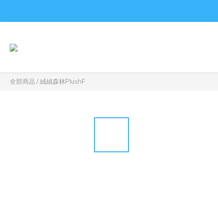
全部商品
/
絨絨森林PlushF