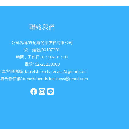
聯絡我們
公司名稱/丹尼爾的朋友們有限公司
統一編號/00187281
時間 / 工作日10：00-18：00
電話/ 02-25238880
訂單客服信箱/danielsfriends.service@gmail.com
務合作信箱/danielsfriends.business@gmail.com