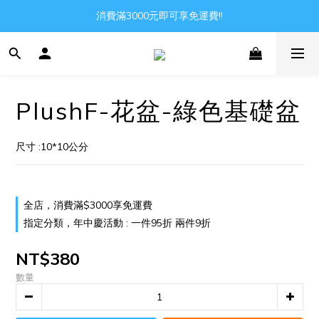
Gather all the joys in the world
消費滿3000元即可享免運費!!
Gather all the joys in the world
PlushF-花盆-綠色基礎盆
尺寸 :10*10公分
全店，消費滿$3000享免運費
指定分類，年中慶活動 : 一件95折 兩件9折
NT$380
數量