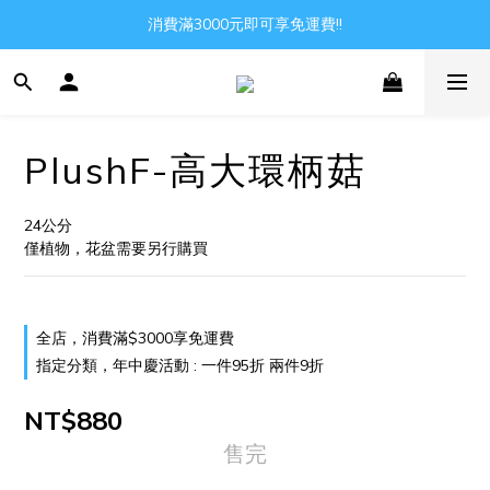
消費滿3000元即可享免運費!!
Gather all the joys in the world
Gather all the joys in the world
PlushF-高大環柄菇
24公分
僅植物，花盆需要另行購買
全店，消費滿$3000享免運費
指定分類，年中慶活動 : 一件95折 兩件9折
NT$880
售完