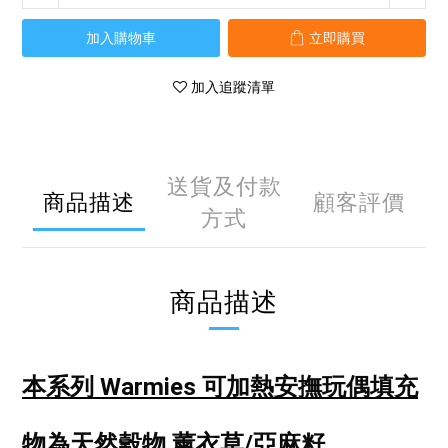
加入購物車
立即購買
加入追蹤清單
送貨及付款
商品描述
顧客評價
方式
商品描述
本系列 Warmies 可加熱安撫玩偶
填充
物為天然穀物 薰衣草/亞麻籽