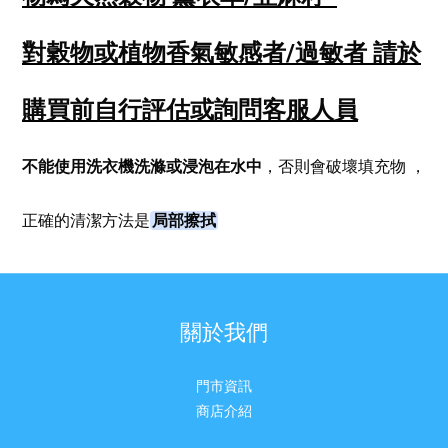
對穀物或植物香氣敏感者/過敏者
請於
購買前自行評估或詢問客服人員
不能使用洗衣機洗滌或浸泡在水中
，否則會破壞填充物
，
局部擦拭
正確的清潔方法是
關於我們
門市資訊
商店介紹