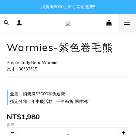
Gather all the joys in the world
消費滿3000元即可享免運費!!
Gather all the joys in the world
Warmies-紫色卷毛熊
Purple Curly Bear Warmies
尺寸 : 36*33*15
全店，消費滿$3000享免運費
指定分類，年中慶活動 : 一件95折 兩件9折
NT$1,980
數量