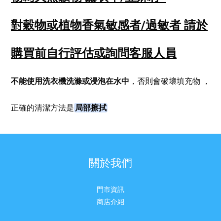
對穀物或植物香氣敏感者/過敏者
請於
購買前自行評估或詢問客服人員
不能使用洗衣機洗滌或浸泡在水中
，否則會破壞填充物
，
局部擦拭
正確的清潔方法是
關於我們
門市資訊
商店介紹