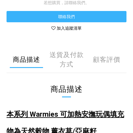
若想購買，請聯絡我們。
聯絡我們
加入追蹤清單
送貨及付款
商品描述
顧客評價
方式
商品描述
本系列 Warmies 可加熱安撫玩偶
填充
物為天然穀物 薰衣草/亞麻籽