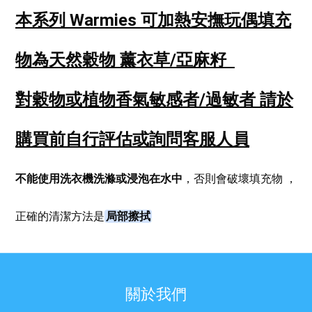
本系列 Warmies 可加熱安撫玩偶
填充
物為天然穀物 薰衣草/亞麻籽
對穀物或植物香氣敏感者/過敏者
請於
購買前自行評估或詢問客服人員
不能使用洗衣機洗滌或浸泡在水中
，否則會破壞填充物
，
局部擦拭
正確的清潔方法是
關於我們