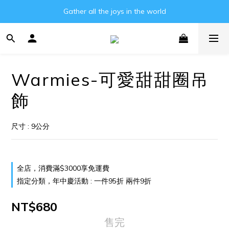
Gather all the joys in the world
Gather all the joys in the world
消費滿3000元即可享免運費!!
Gather all the joys in the world
Warmies-可愛甜甜圈吊
飾
尺寸 : 9公分
全店，消費滿$3000享免運費
指定分類，年中慶活動 : 一件95折 兩件9折
NT$680
售完